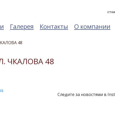
стои
ьи
Галерея
Контакты
О компании
ЧКАЛОВА 48
Л. ЧКАЛОВА 48
ks
Следите за новостями в Ins