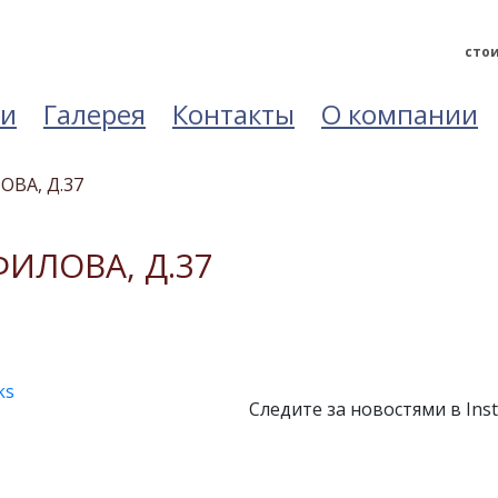
стои
ьи
Галерея
Контакты
О компании
ВА, Д.37
ИЛОВА, Д.37
ks
Следите за новостями в Ins